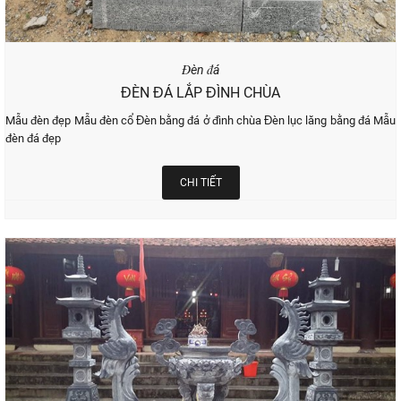
Đèn đá
ĐÈN ĐÁ LẮP ĐÌNH CHÙA
Mẫu đèn đẹp Mẫu đèn cổ Đèn bằng đá ở đình chùa Đèn lục lăng bằng đá Mẫu
đèn đá đẹp
CHI TIẾT