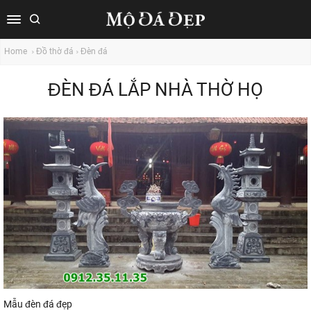
Home
Đồ thờ đá
Đèn đá
ĐÈN ĐÁ LẮP NHÀ THỜ HỌ
Mẫu đèn đá đẹp