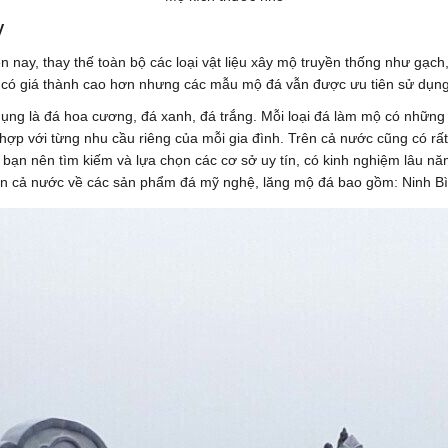
y
n nay, thay thế toàn bộ các loại vật liệu xây mộ truyền thống như gạ
 có giá thành cao hơn nhưng các
mẫu mộ đá
vẫn được ưu tiên sử dụng
ụng là đá hoa cương, đá xanh, đá trắng. Mỗi loại đá làm mộ có những 
hợp với từng nhu cầu riêng của mỗi gia đình. Trên cả nước cũng có rất
 bạn nên tìm kiếm và lựa chọn các cơ sở uy tín, có kinh nghiệm lâu 
 trên cả nước về các sản phẩm đá mỹ nghệ, lăng mộ đá bao gồm: Ninh 