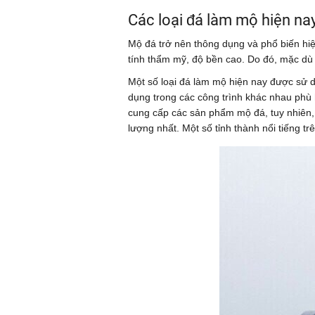
Các loại đá làm mộ hiện na
Mộ đá trở nên thông dụng và phổ biến hiệ
tính thẩm mỹ, độ bền cao. Do đó, mặc dù
Một số loại đá làm mộ hiện nay được sử d
dụng trong các công trình khác nhau phù 
cung cấp các sản phẩm mộ đá, tuy nhiên,
lượng nhất. Một số tỉnh thành nổi tiếng