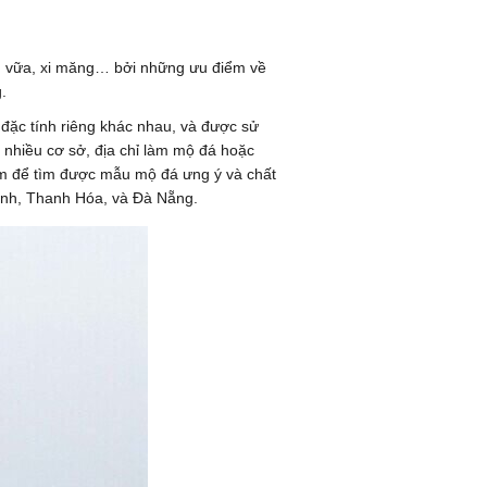
ch, vữa, xi măng… bởi những ưu điểm về
.
đặc tính riêng khác nhau, và được sử
 nhiều cơ sở, địa chỉ làm mộ đá hoặc
năm để tìm được mẫu mộ đá ưng ý và chất
Bình, Thanh Hóa, và Đà Nẵng.