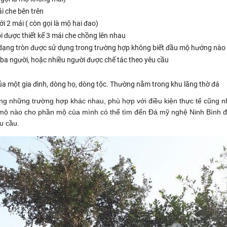
i che bên trên
ới 2 mái ( còn gọi là mộ hai đao)
 được thiết kế 3 mái che chồng lên nhau
dạng tròn được sử dụng trong trường hợp không biết đầu mộ hướng nào
ba người, hoặc nhiều người được chế tác theo yêu cầu
a một gia đình, dòng họ, dòng tộc. Thường nằm trong khu lăng thờ đá
ong những trường hợp khác nhau, phù hợp với điều kiện thực tế cũng n
 mộ nào cho phần mộ của mình có thể tìm đến Đá mỹ nghệ Ninh Bình để
u cầu.