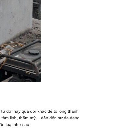
 từ đời này qua đời khác để tỏ lòng thành
t tâm linh, thẩm mỹ… dẫn đến sự đa dạng
ân loại như sau: