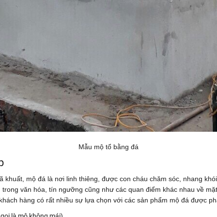
Mẫu mộ tổ bằng đá
p
đã khuất, mộ đá là nơi linh thiêng, được con cháu chăm sóc, nhang khói
g trong văn hóa, tín ngưỡng cũng như các quan điểm khác nhau về mặ
 khách hàng có rất nhiều sự lựa chọn với các sản phẩm mộ đá được ph
gọi là mộ không mái)