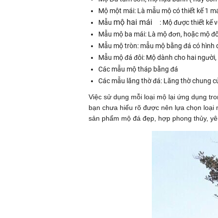
Mộ một mái: Là mẫu mộ có thiết kế 1 má
mộ hai mái
Mẫu
: Mộ được thiết kế v
Mẫu mộ ba mái: Là mộ đơn, hoặc mộ đôi
Mẫu mộ tròn: mẫu mộ bằng đá có hình 
Mẫu mộ đá đôi: Mộ dành cho hai người, 
Các mẫu mộ tháp bằng đá
Các mẫu lăng thờ đá: Lăng thờ chung củ
Việc sử dụng mỗi loại mộ lại ứng dụng tr
bạn chưa hiểu rõ được nên lựa chọn loại
sản phẩm mộ đá đẹp, hợp phong thủy, yê