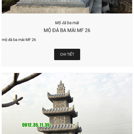
Mộ đá ba mái
MỘ ĐÁ BA MÁI MF 26
mộ đá ba mái MF 26
CHI TIẾT