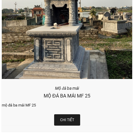
Mộ đá ba mái
MỘ ĐÁ BA MÁI MF 25
mộ đá ba mái MF 25
CHI TIẾT