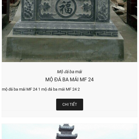
Mộ đá ba mái
MỘ ĐÁ BA MÁI MF 24
mộ đá ba mái MF 24 1 mộ đá ba mái MF 24 2
CHI TIẾT