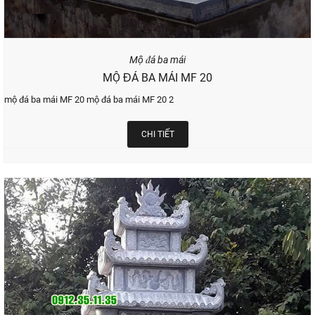
Mộ đá ba mái
MỘ ĐÁ BA MÁI MF 20
mộ đá ba mái MF 20 mộ đá ba mái MF 20 2
CHI TIẾT