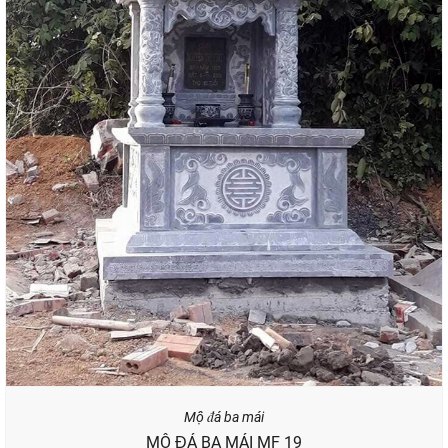
Mộ đá ba mái
MỘ ĐÁ BA MÁI MF 19