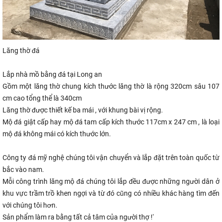
Lăng thờ đá
Lắp nhà mồ bằng đá tại Long an
Gồm một lăng thờ chung kích thước lăng thờ là rộng 320cm sâu 107
cm cao tổng thể là 340cm
Lăng thờ được thiết kế ba mái , với khung bài vị rộng.
Mộ đá giật cấp hay
mộ đá tam cấp
kích thước 117cm x 247 cm , là loại
mộ đá không mái có kích thước lớn.
Công ty đá mỹ nghệ chúng tôi vận chuyển và lắp đặt trên toàn quốc từ
bắc vào nam.
Mỗi công trình lăng mộ đá chúng tôi lắp đều được những người dân ở
khu vực trầm trồ khen ngợi và từ đó cũng có nhiều khác hàng tìm đến
với chúng tôi hơn.
Sản phẩm làm ra bằng tất cả tâm của người thợ !'