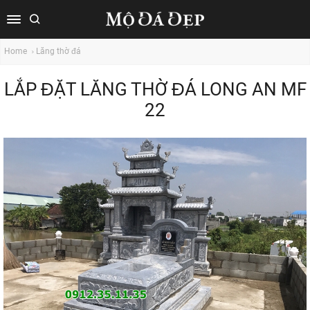
Home
Lăng thờ đá
LẮP ĐẶT LĂNG THỜ ĐÁ LONG AN MF
22