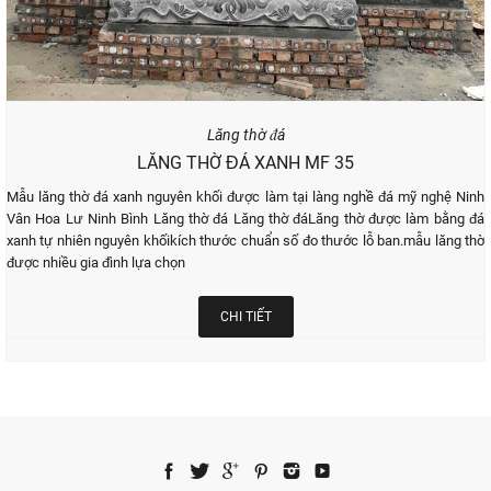
Lăng thờ đá
LĂNG THỜ ĐÁ XANH MF 35
Mẫu lăng thờ đá xanh nguyên khối được làm tại làng nghề đá mỹ nghệ Ninh
Vân Hoa Lư Ninh Bình Lăng thờ đá Lăng thờ đáLăng thờ được làm bằng đá
xanh tự nhiên nguyên khốikích thước chuẩn số đo thước lỗ ban.mẫu lăng thờ
được nhiều gia đình lựa chọn
CHI TIẾT
NHẬN