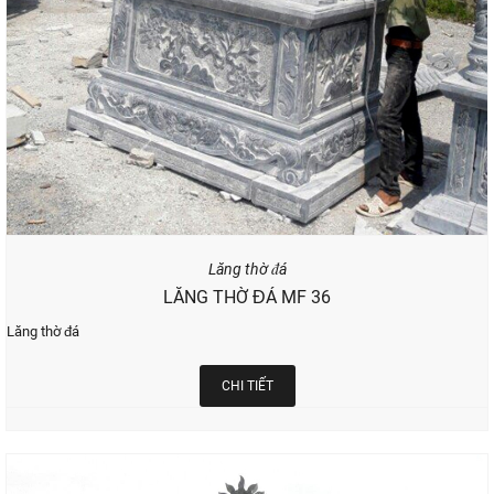
Lăng thờ đá
LĂNG THỜ ĐÁ MF 36
Lăng thờ đá
CHI TIẾT