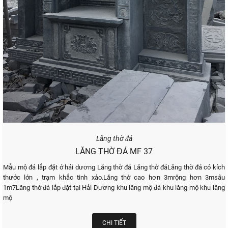
Lăng thờ đá
LĂNG THỜ ĐÁ MF 37
Mẫu mộ đá lắp đặt ở hải dương Lăng thờ đá Lăng thờ đáLăng thờ đá có kích
thước lớn , trạm khắc tinh xảo.Lăng thờ cao hơn 3mrộng hơn 3msâu
1m7Lăng thờ đá lắp đặt tại Hải Dương khu lăng mộ đá khu lăng mộ khu lăng
mộ
CHI TIẾT