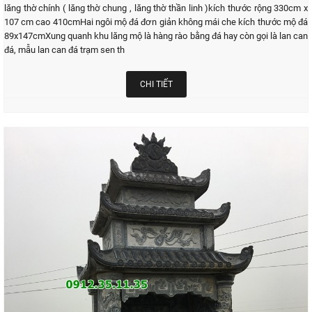
lăng thờ chính ( lăng thờ chung , lăng thờ thần linh )kích thước rộng 330cm x
107 cm cao 410cmHai ngôi mộ đá đơn giản không mái che kích thước mộ đá
89x147cmXung quanh khu lăng mộ là hàng rào bằng đá hay còn gọi là lan can
đá, mẫu lan can đá trạm sen th
CHI TIẾT