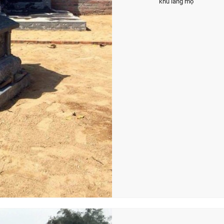
khu lăng mộ