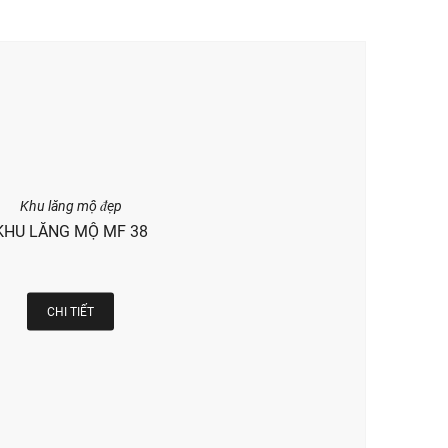
Khu lăng mộ đẹp
KHU LĂNG MỘ MF 38
CHI TIẾT