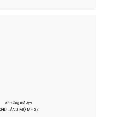
Khu lăng mộ đẹp
KHU LĂNG MỘ MF 37