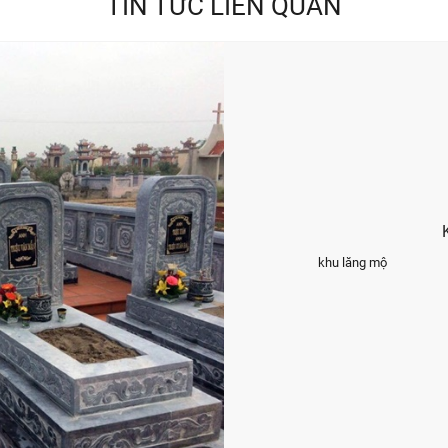
TIN TỨC LIÊN QUAN
khu lăng mộ