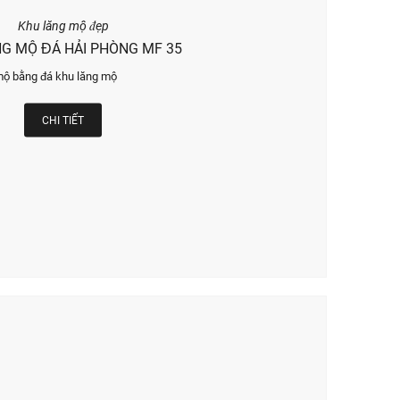
Khu lăng mộ đẹp
G MỘ ĐÁ HẢI PHÒNG MF 35
mộ bằng đá khu lăng mộ
CHI TIẾT