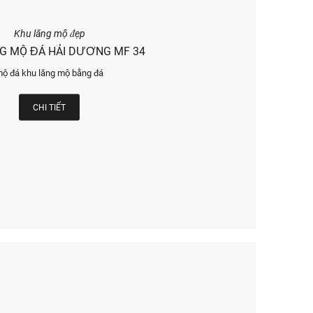
Khu lăng mộ đẹp
G MỘ ĐÁ HẢI DƯƠNG MF 34
mộ đá khu lăng mộ bằng đá
CHI TIẾT