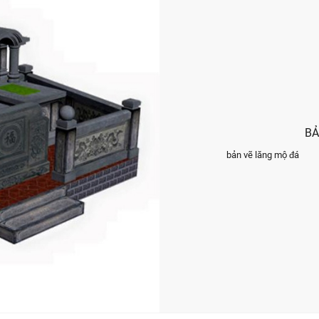
BẢ
bản vẽ lăng mộ đá