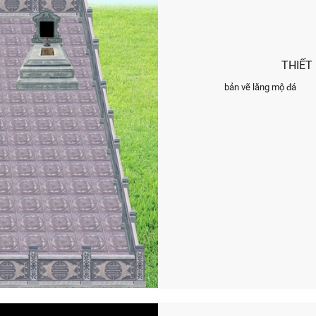
THIẾT
bản vẽ lăng mộ đá