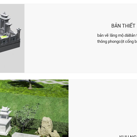
BẢN THIẾT
bản vẽ lăng mộ đáBản 
thông phongcột cổng 