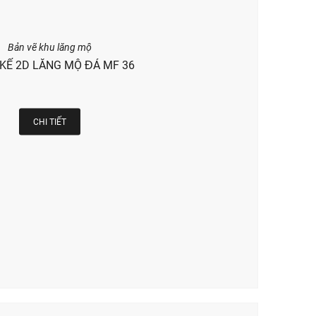
Bản vẽ khu lăng mộ
 KẾ 2D LĂNG MỘ ĐÁ MF 36
CHI TIẾT