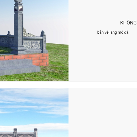
KHÔNG 
bản vẽ lăng mộ đá