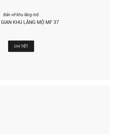
Bản vẽ khu lăng mộ
GIAN KHU LĂNG MỘ MF 37
CHI TIẾT