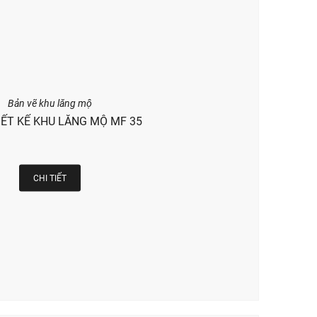
Bản vẽ khu lăng mộ
IẾT KẾ KHU LĂNG MỘ MF 35
CHI TIẾT