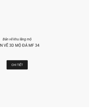
Bản vẽ khu lăng mộ
N VẼ 3D MỘ ĐÁ MF 34
CHI TIẾT