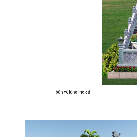
bản vẽ lăng mộ đá